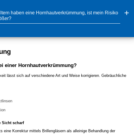
ltern haben eine Hornhautverkrümmung, ist mein Risiko
ößer?
ung
bei einer Hornhautverkrümmung?
keit lässt sich auf verschiedene Art und Weise korrigieren. Gebräuchliche
:
tlinsen
ion
ie Sicht scharf
its eine Korrektur mittels Brillengläsern als alleinige Behandlung der