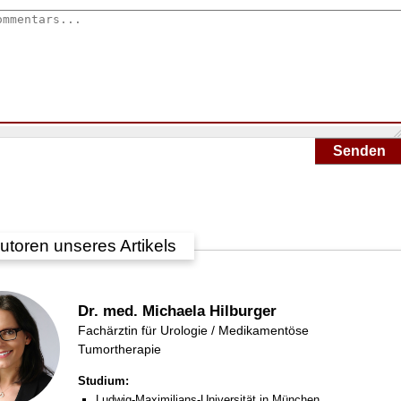
Senden
utoren unseres Artikels
Dr. med. Michaela Hilburger
Fachärztin für Urologie / Medikamentöse
Tumortherapie
Studium:
Ludwig-Maximilians-Universität in München