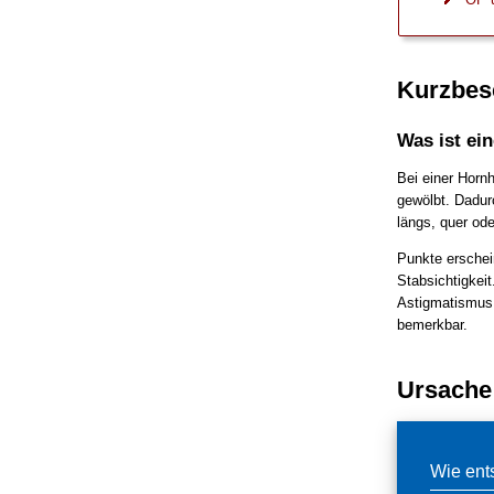
Kurzbes
Was ist e
Bei einer Horn
gewölbt. Dadur
längs, quer ode
Punkte erschei
Stabsichtigkei
Astigmatismus.
bemerkbar.
Ursache
Wie ent