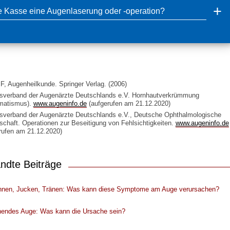
ie Kasse eine Augenlaserung oder -operation?
F, Augenheilkunde. Springer Verlag. (2006)
sverband der Augenärzte Deutschlands e.V. Hornhautverkrümmung
gmatismus).
www.augeninfo.de
(aufgerufen am 21.12.2020)
verband der Augenärzte Deutschlands e.V., Deutsche Ophthalmologische
schaft. Operationen zur Beseitigung von Fehlsichtigkeiten.
www.augeninfo.de
rufen am 21.12.2020)
ndte Beiträge
nnen, Jucken, Tränen: Was kann diese Symptome am Auge verursachen?
nendes Auge: Was kann die Ursache sein?