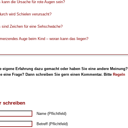
kann die Ursache für rote Augen sein?
urch wird Schielen verursacht?
 sind Zeichen für eine Sehschwäche?
merzendes Auge beim Kind – woran kann das liegen?
e eigene Erfahrung dazu gemacht oder haben Sie eine andere Meinung?
e eine Frage? Dann schreiben Sie gern einen Kommentar. Bitte
Regeln
 schreiben
Name (Pflichtfeld)
Betreff (Pflichtfeld)