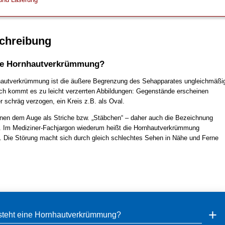
chreibung
ine Hornhautverkrümmung?
hautverkrümmung ist die äußere Begrenzung des Sehapparates ungleichmäßi
ch kommt es zu leicht verzerrten Abbildungen: Gegenstände erscheinen
r schräg verzogen, ein Kreis z.B. als Oval.
nen dem Auge als Striche bzw. „Stäbchen“ – daher auch die Bezeichnung
t. Im Mediziner-Fachjargon wiederum heißt die Hornhautverkrümmung
 Die Störung macht sich durch gleich schlechtes Sehen in Nähe und Ferne
steht eine Hornhautverkrümmung?