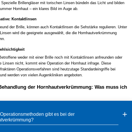
. Spezielle Brillengläser mit torischen Linsen bündeln das Licht und bilden
rummer Hornhaut – ein klares Bild im Auge ab.
ative: Kontaktlinsen
eund der Brille, können auch Kontaktlinsen die Sehstärke regulieren. Unter
Linsen wird die geeignete ausgewählt, die die Hornhautverkrümmung
nn.
ehlsichtigkeit
etroffene weder mit einer Brille noch mit Kontaktlinsen anfreunden oder
ie Linsen nicht, kommt eine Operation der Hornhaut infrage. Diese
fraktären Operationsverfahren sind heutzutage Standardeingriffe bei
t und werden von vielen Augenkliniken angeboten.
 Behandlung der Hornhautverkrümmung: Was muss ich
Operationsmethoden gibt es bei der
utverkrümmung?