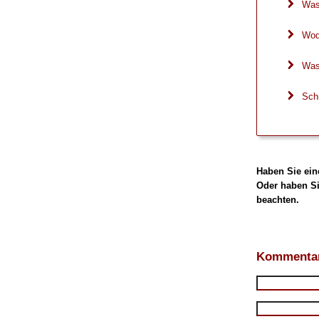
Was 
Wod
Was
Sch
Haben Sie ein
Oder haben Si
beachten.
Kommentar