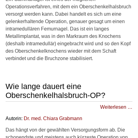
Operationsverfahren, mit dem ein Oberschenkelhalsbruch
versorgt werden kann. Dabei handelt es sich um eine
gelenkerhaltende Operation, genauer gesagt um einen
intramedullären Femurnagel. Das ist ein langes
Metallimplantat, was in den Markraum des Knochens
(deshalb intramedullär) eingebracht wird und so den Kopf
des Oberschenkelknochens wieder mit dem Schaft
verbindet und die Bruchzone stabilisiert.
Wie lange dauert eine
Oberschenkelhalsbruch-OP?
Weiterlesen …
Autorin:
Dr
. med.
Chiara Grabmann
Das hängt von der gewählten Versorgungsform ab. Die
schonendste und meistens auch kürzeste Operation von