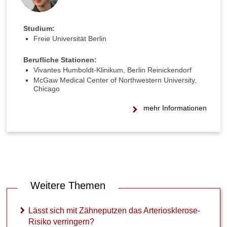
Studium:
Freie Universität Berlin
►
Symptome
Berufliche Stationen:
Vivantes Humboldt-Klinikum, Berlin Reinickendorf
McGaw Medical Center of Northwestern University,
►
Chicago
Diagnostik
mehr Informationen
&
Laborwerte
►
Therapieverfahren
Weitere Themen
►
Medikamente
Lässt sich mit Zähneputzen das Arteriosklerose-
Risiko verringern?