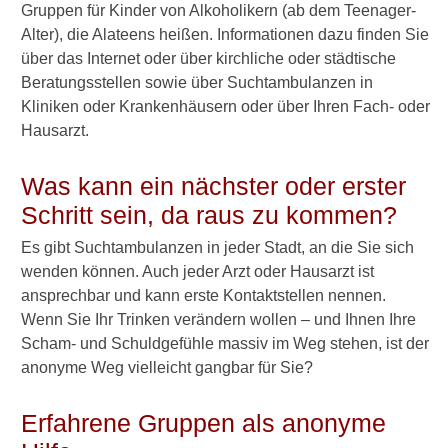
Gruppen für Kinder von Alkoholikern (ab dem Teenager-
►
Alter), die Alateens heißen. Informationen dazu finden Sie
Diagnostik
über das Internet oder über kirchliche oder städtische
&
Beratungsstellen sowie über Suchtambulanzen in
Laborwerte
Kliniken oder Krankenhäusern oder über Ihren Fach- oder
Hausarzt.
►
Therapieverfahren
Was kann ein nächster oder erster
Schritt sein, da raus zu kommen?
►
Es gibt Suchtambulanzen in jeder Stadt, an die Sie sich
Medikamente
wenden können. Auch jeder Arzt oder Hausarzt ist
ansprechbar und kann erste Kontaktstellen nennen.
►
Wenn Sie Ihr Trinken verändern wollen – und Ihnen Ihre
Gesundheitsthemen
Scham- und Schuldgefühle massiv im Weg stehen, ist der
anonyme Weg vielleicht gangbar für Sie?
Erfahrene Gruppen als anonyme