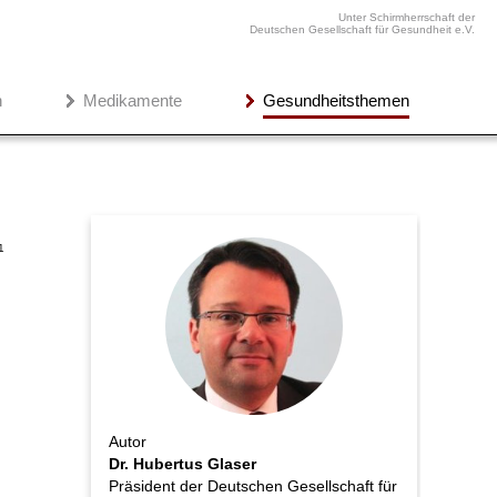
Unter Schirmherrschaft der
Deutschen Gesellschaft für Gesundheit e.V.
n
Medikamente
Gesundheitsthemen
1
Autor
Dr. Hubertus Glaser
Präsident der Deutschen Gesellschaft für