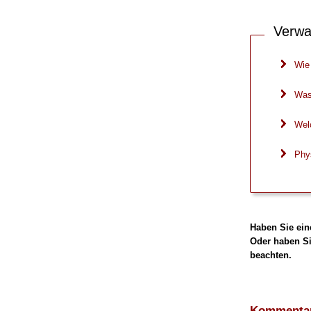
Verwa
Wie 
Was
Welc
Phy
Haben Sie ein
Oder haben Si
beachten.
Kommentar