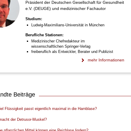
Präsident der Deutschen Gesellschaft für Gesundheit
e.V. (DEUGE) und medizinischer Fachautor
Studium:
Ludwig-Maximilians-Universität in München
Berufliche Stationen:
Medizinischer Chefredakteur im
wissenschaftlichen Springer-Verlag
freiberuflich als Entwickler, Berater und Publizist
mehr Informationen
ndte Beiträge
iel Flüssigkeit passt eigentlich maximal in die Harnblase?
acht der Detrusor-Muskel?
e pflanzlichen Mittel können eine Reizblase lindern?