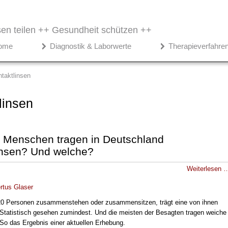
en teilen ++
Gesundheit schützen ++
ome
Diagnostik & Laborwerte
Therapieverfahre
taktlinsen
linsen
e Menschen tragen in Deutschland
insen? Und welche?
Weiterlesen 
rtus Glaser
20 Personen zusammenstehen oder zusammensitzen, trägt eine von ihnen
 Statistisch gesehen zumindest. Und die meisten der Besagten tragen weiche
 So das Ergebnis einer aktuellen Erhebung.