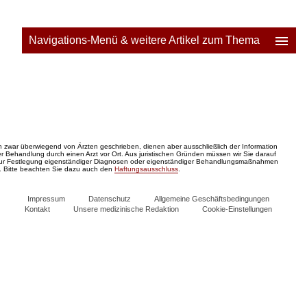
Navigations-Menü & weitere Artikel zum Thema
zwar überwiegend von Ärzten geschrieben, dienen aber ausschließlich der Information
 Behandlung durch einen Arzt vor Ort. Aus juristischen Gründen müssen wir Sie darauf
zur Festlegung eigenständiger Diagnosen oder eigenständiger Behandlungsmaßnahmen
. Bitte beachten Sie dazu auch den
Haftungsausschluss
.
Impressum
Datenschutz
Allgemeine Geschäftsbedingungen
Kontakt
Unsere medizinische Redaktion
Cookie-Einstellungen