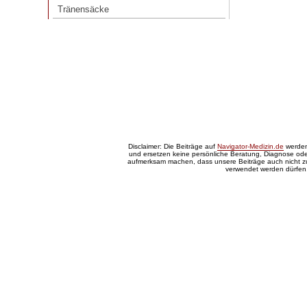
Tränensäcke
Disclaimer: Die Beiträge auf
Navigator-Medizin.de
werden 
und ersetzen keine persönliche Beratung, Diagnose oder
aufmerksam machen, dass unsere Beiträge auch nicht 
verwendet werden dürfen