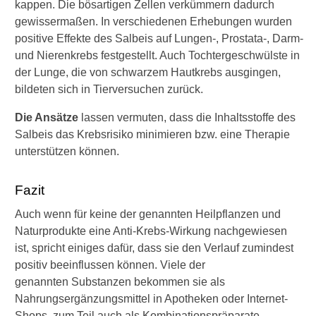
kappen. Die bösartigen Zellen verkümmern dadurch
gewissermaßen. In verschiedenen Erhebungen wurden
positive Effekte des Salbeis auf Lungen-, Prostata-, Darm-
und Nierenkrebs festgestellt. Auch Tochtergeschwülste in
der Lunge, die von schwarzem Hautkrebs ausgingen,
bildeten sich in Tierversuchen zurück.
Die Ansätze
lassen vermuten, dass die Inhaltsstoffe des
Salbeis das Krebsrisiko minimieren bzw. eine Therapie
unterstützen können.
Fazit
Auch wenn für keine der genannten Heilpflanzen und
Naturprodukte eine Anti-Krebs-Wirkung nachgewiesen
ist, spricht einiges dafür, dass sie den Verlauf zumindest
positiv beeinflussen können. Viele der
genannten Substanzen bekommen sie als
Nahrungsergänzungsmittel in Apotheken oder Internet-
Shops, zum Teil auch als Kombinationspräparate.