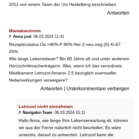
2011 von einem Team der Uni Heidelberg beschrieben.
Antworten
Mamakarzinom
#
Anna jost
06.03.2024 11:41
Rezeptorstatus Oe:>90% P:90% Her-2-neu.neg.(0) Ki-67
25%.
Wie lange Lebensdauer? Bin 80 Jahre alt und unter anderem
Herzschrittmacherträgerin. Was, wenn ich das verordnete
Medikament Letrozol Amarox 2,5 bezüglich eventueller
Nebenwirkungen verweigere?
Antworten
|
Unterkommentare verbergen
Letrozol nicht einnehmen
#
Navigator-Team
06.03.2024 15:11
Hallo Anna, wie lange Ihre Lebenserwartung ist, können
wir aus der Ferne natürlich nicht beurteilen. Es wäre
unseriös, darauf zu antworten. Letrozol kann die