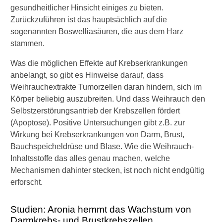
gesundheitlicher Hinsicht einiges zu bieten.
Zurückzuführen ist das hauptsächlich auf die
sogenannten Boswelliasäuren, die aus dem Harz
stammen.
Was die möglichen Effekte auf Krebserkrankungen
anbelangt, so gibt es Hinweise darauf, dass
Weihrauchextrakte Tumorzellen daran hindern, sich im
Körper beliebig auszubreiten. Und dass Weihrauch den
Selbstzerstörungsantrieb der Krebszellen fördert
(Apoptose). Positive Untersuchungen gibt z.B. zur
Wirkung bei Krebserkrankungen von Darm, Brust,
Bauchspeicheldrüse und Blase. Wie die Weihrauch-
Inhaltsstoffe das alles genau machen, welche
Mechanismen dahinter stecken, ist noch nicht endgültig
erforscht.
Studien: Aronia hemmt das Wachstum von
Darmkrebs- und Brustkrebszellen