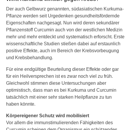
Der auch Gelbwurz genannten, südasiatischen Kurkuma-
Pflanze werden seit Urgedenken gesundheitsfördernde
Eigenschaften nachgesagt. Nun wird deren sekundärer
Pflanzenstoff Curcumin auch von der westlichen Medizin
mehr und mehr entdeckt und systematisch erforscht. Erste
wissenschaftliche Studien stießen dabei auf erstaunlich
positive Effekte, auch im Bereich der Krebsvorbeugung
und Krebsbehandlung.
Für eine endgültige Beurteilung dieser Effekte oder gar
für ein Heilversprechen ist es zwar noch viel zu früh.
Gleichwohl stimmen diese Untersuchungen aber
optimistisch, dass man es bei Kurkuma und Curcumin
tatsächlich mit einer sehr starken Heilpflanze zu tun
haben könnte.
Körpereigener Schutz wird mobilisiert
Vor allem die immunstimulierenden Fähigkeiten des
Curcumin scheinen dem Organismus ein schützendes