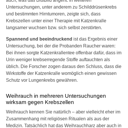
auch, was das Blutbild angeht. In weiteren
Untersuchungen, unter anderem zu Schilddrüsenkrebs
und bestimmten Hirntumoren, zeigte sich, dass
Krebszellen unter einer Therapie mit Katzenkralle
langsamer wuchsen bzw. sich selbst zerstörten.
Spannend und beeindruckend
ist das Ergebnis einer
Untersuchung, bei der die Probanden Raucher waren:
Bei ihnen sorgte Katzenkrallentee offenbar dafür, dass im
Urin weniger krebserregende Stoffe auftauchten als
üblich. Die Forscher zogen daraus den Schluss, dass die
Wirkstoffe der Katzenkralle womöglich einen gewissen
Schutz vor Lungenkrebs gewähren.
Weihrauch in mehreren Untersuchungen
wirksam gegen Krebszellen
Weihrauch kennen Sie natürlich – aber vielleicht eher im
Zusammenhang mit religiösen Ritualen als aus der
Medizin. Tatsächlich hat das Weihrauchharz aber auch in