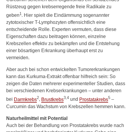
Rüstzeug gegen krebserregende freie Radikale zu
1
geben
. Hier spielt die Eindämmung sogenannter
zytotoxischer T-Lymphozyten offensichtlich eine
entscheidende Rolle. Experten vermuten, dass diese
Eigenschaften dazu beitragen können, einzelne
Krebszellen effektiv zu bekämpfen und die Entstehung
einer bösartigen Erkrankung überhaupt erst zu
vermeiden.
Aber auch bei schon entwickelten Tumorerkrankungen
kann das Kurkuma-Extrakt offenbar hilfreich sein: So
zeigen die Daten mehrerer experimenteller Studien, dass
bei verschiedenen Krebserkrankungen – unter anderen
2
3,4
5
bei
Darmkrebs
,
Brustkrebs
und
Prostatakrebs
–
Curcumin das Wachstum von Krebszellen hemmen kann.
Naturheilmittel mit Potential
Auch bei der Behandlung von Prostatakrebs wurde nach