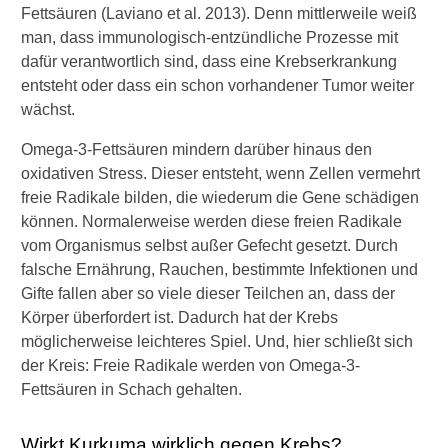
Fettsäuren (Laviano et al. 2013). Denn mittlerweile weiß
man, dass immunologisch-entzündliche Prozesse mit
dafür verantwortlich sind, dass eine Krebserkrankung
entsteht oder dass ein schon vorhandener Tumor weiter
wächst.
Omega-3-Fettsäuren mindern darüber hinaus den
oxidativen Stress. Dieser entsteht, wenn Zellen vermehrt
freie Radikale bilden, die wiederum die Gene schädigen
können. Normalerweise werden diese freien Radikale
vom Organismus selbst außer Gefecht gesetzt. Durch
falsche Ernährung, Rauchen, bestimmte Infektionen und
Gifte fallen aber so viele dieser Teilchen an, dass der
Körper überfordert ist. Dadurch hat der Krebs
möglicherweise leichteres Spiel. Und, hier schließt sich
der Kreis: Freie Radikale werden von Omega-3-
Fettsäuren in Schach gehalten.
Wirkt Kurkuma wirklich gegen Krebs?