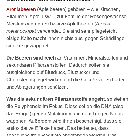
Aroniabeeren
(Apfelbeeren) gehören – wie Kirschen,
Pflaumen, Äpfel usw. – zur Familie der Rosengewächse.
Meistens werden Schwarze Apfelbeeren (
Aronia
melanocarpa
) verwendet. Sie sind sehr pflegeleicht,
eisige Kälte macht ihnen nichts aus, gegen Schädlinge
sind sie gewappnet.
Die Beeren sind reich
an Vitaminen, Mineralstoffen und
sekundären Pflanzenstoffen. Dadurch sollen sie
ausgleichend auf Blutdruck, Blutzucker und
Cholesterinspiegel wirken und die Gefäße vor Schäden
und Ablagerungen schützen.
Was die sekundären Pflanzenstoffe angeht
, so stehen
die Polyphenole im Fokus. Diese sollen die DNA (also
das Erbgut) gegen Mutationen und damit gegen Krebs
wappnen. Außerdem wird ihnen bescheinigt, dass sie
antioxidative Effekte haben. Das bedeutet, dass
schädliche freie Radikale abgefangen werden. Das