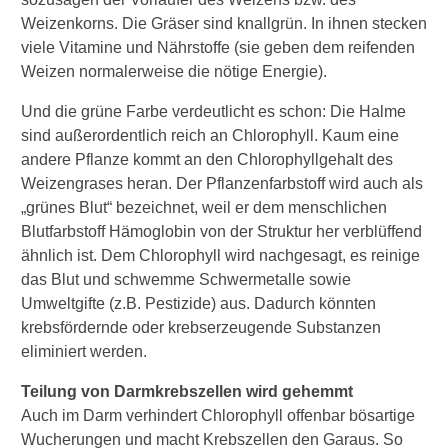
Weizenkorns. Die Gräser sind knallgrün. In ihnen stecken
viele Vitamine und Nährstoffe (sie geben dem reifenden
Weizen normalerweise die nötige Energie).
Und die grüne Farbe verdeutlicht es schon: Die Halme
sind außerordentlich reich an Chlorophyll. Kaum eine
andere Pflanze kommt an den Chlorophyllgehalt des
Weizengrases heran. Der Pflanzenfarbstoff wird auch als
„grünes Blut“ bezeichnet, weil er dem menschlichen
Blutfarbstoff Hämoglobin von der Struktur her verblüffend
ähnlich ist. Dem Chlorophyll wird nachgesagt, es reinige
das Blut und schwemme Schwermetalle sowie
Umweltgifte (z.B. Pestizide) aus. Dadurch könnten
krebsfördernde oder krebserzeugende Substanzen
eliminiert werden.
Teilung von Darmkrebszellen wird gehemmt
Auch im Darm verhindert Chlorophyll offenbar bösartige
Wucherungen und macht Krebszellen den Garaus. So