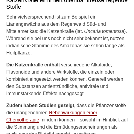
Katzenkralle eliminiert offenbar krebserregende
Stoffe
Sehr vielversprechend ist zum Beispiel ein
Lianengewächs aus dem Regenwald Süd- und
Mittelamerikas: die Katzenkralle (lat.
Uncaria tomentosa
).
Während sie bei uns noch nicht sehr bekannt ist, nutzen
indianische Stämme des Amazonas sie schon lange als
Heilpflanze.
Die Katzenkralle enthält
verschiedene Alkaloide,
Flavonoide und andere Wirkstoffe, die einzeln oder
kombiniert eingesetzt werden können. Generell werden
den Substanzen antientzündliche, antivirale und
immunstärkende Effekte nachgesagt.
Zudem haben Studien gezeigt
, dass die Pflanzenstoffe
die unangenehmen
Nebenwirkungen einer
Chemotherapie
mindern können – sowohl im Hinblick auf
die Stimmung und die Ermüdungserscheinungen als