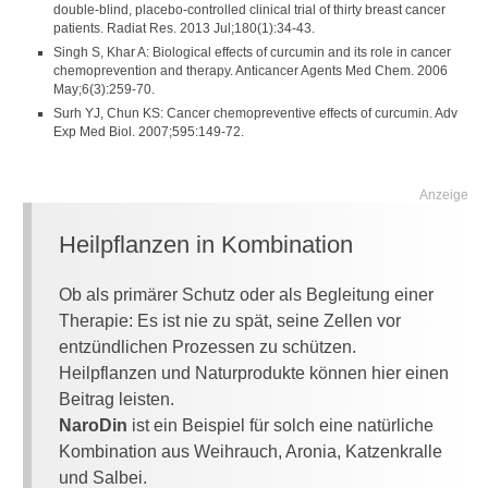
double-blind, placebo-controlled clinical trial of thirty breast cancer
patients. Radiat Res. 2013 Jul;180(1):34-43.
Singh S, Khar A: Biological effects of curcumin and its role in cancer
chemoprevention and therapy. Anticancer Agents Med Chem. 2006
May;6(3):259-70.
Surh YJ, Chun KS: Cancer chemopreventive effects of curcumin. Adv
Exp Med Biol. 2007;595:149-72.
Anzeige
Heilpflanzen in Kombination
Ob als primärer Schutz oder als Begleitung einer
Therapie: Es ist nie zu spät, seine Zellen vor
entzündlichen Prozessen zu schützen.
Heilpflanzen und Naturprodukte können hier einen
Beitrag leisten.
NaroDin
ist ein Beispiel für solch eine natürliche
Kombination aus Weihrauch, Aronia, Katzenkralle
und Salbei.