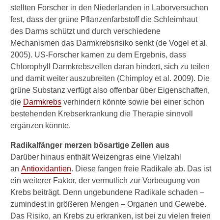
stellten Forscher in den Niederlanden in Laborversuchen
fest, dass der grüne Pflanzenfarbstoff die Schleimhaut
des Darms schützt und durch verschiedene
Mechanismen das Darmkrebsrisiko senkt (de Vogel et al.
2005). US-Forscher kamen zu dem Ergebnis, dass
Chlorophyll Darmkrebszellen daran hindert, sich zu teilen
und damit weiter auszubreiten (Chimploy et al. 2009). Die
grüne Substanz verfügt also offenbar über Eigenschaften,
die
Darmkrebs
verhindern könnte sowie bei einer schon
bestehenden Krebserkrankung die Therapie sinnvoll
ergänzen könnte.
Radikalfänger merzen bösartige Zellen aus
Darüber hinaus enthält Weizengras eine Vielzahl
an
Antioxidantien
. Diese fangen freie Radikale ab. Das ist
ein weiterer Faktor, der vermutlich zur Vorbeugung von
Krebs beiträgt. Denn ungebundene Radikale schaden –
zumindest in größeren Mengen – Organen und Gewebe.
Das Risiko, an Krebs zu erkranken, ist bei zu vielen freien