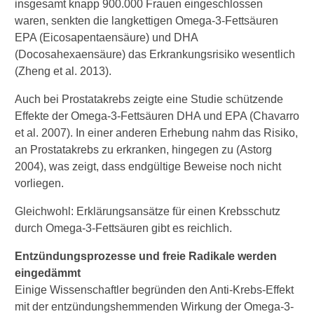
insgesamt knapp 900.000 Frauen eingeschlossen
waren, senkten die langkettigen Omega-3-Fettsäuren
EPA (Eicosapentaensäure) und DHA
(Docosahexaensäure) das Erkrankungsrisiko wesentlich
(Zheng et al. 2013).
Auch bei Prostatakrebs zeigte eine Studie schützende
Effekte der Omega-3-Fettsäuren DHA und EPA (Chavarro
et al. 2007). In einer anderen Erhebung nahm das Risiko,
an Prostatakrebs zu erkranken, hingegen zu (Astorg
2004), was zeigt, dass endgültige Beweise noch nicht
vorliegen.
Gleichwohl: Erklärungsansätze für einen Krebsschutz
durch Omega-3-Fettsäuren gibt es reichlich.
Entzündungsprozesse und freie Radikale werden
eingedämmt
Einige Wissenschaftler begründen den Anti-Krebs-Effekt
mit der entzündungshemmenden Wirkung der Omega-3-