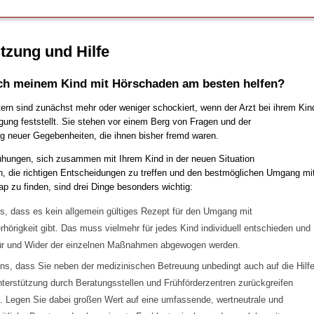
tzung und Hilfe
ch meinem Kind mit Hörschaden am besten helfen?
tern sind zunächst mehr oder weniger schockiert, wenn der Arzt bei ihrem Kin
gung feststellt. Sie stehen vor einem Berg von Fragen und der
g neuer Gegebenheiten, die ihnen bisher fremd waren.
hungen, sich zusammen mit Ihrem Kind in der neuen Situation
n, die richtigen Entscheidungen zu treffen und den bestmöglichen Umgang mi
p zu finden, sind drei Dinge besonders wichtig:
s, dass es kein allgemein gültiges Rezept für den Umgang mit
hörigkeit gibt. Das muss vielmehr für jedes Kind individuell entschieden und
ür und Wider der einzelnen Maßnahmen abgewogen werden.
ns, dass Sie neben der medizinischen Betreuung unbedingt auch auf die Hilf
terstützung durch Beratungsstellen und Frühförderzentren zurückgreifen
n. Legen Sie dabei großen Wert auf eine umfassende, wertneutrale und