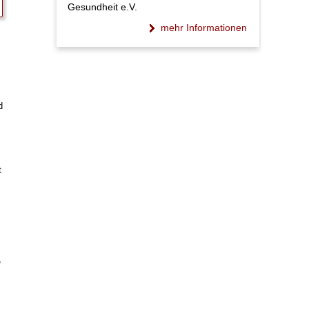
Gesundheit e.V.
mehr Informationen
d
t
e