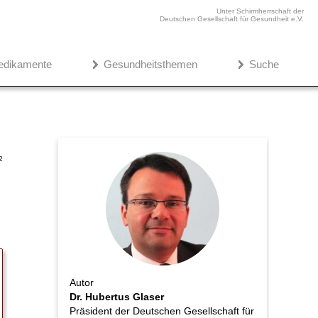
Unter Schirmherrschaft der
Deutschen Gesellschaft für Gesundheit e.V.
edikamente
Gesundheitsthemen
Suche
2
Autor
Dr. Hubertus Glaser
Präsident der Deutschen Gesellschaft für