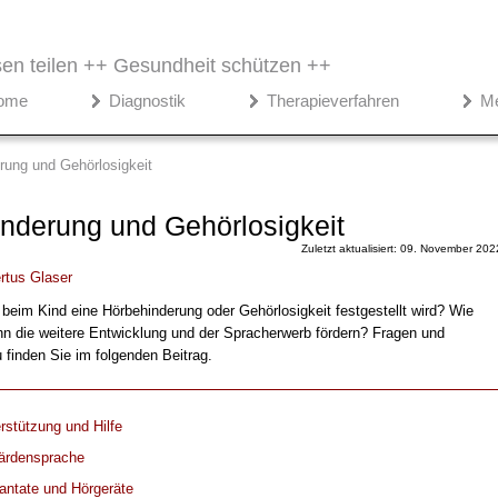
en teilen ++
Gesundheit schützen ++
ome
Diagnostik
Therapieverfahren
M
rung und Gehörlosigkeit
nderung und Gehörlosigkeit
Zuletzt aktualisiert: 09. November 202
rtus Glaser
beim Kind eine Hörbehinderung oder Gehörlosigkeit festgestellt wird? Wie
nn die weitere Entwicklung und der Spracherwerb fördern? Fragen und
 finden Sie im folgenden Beitrag.
rstützung und Hilfe
ärdensprache
antate und Hörgeräte